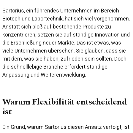
Sartorius, ein führendes Unternehmen im Bereich
Biotech und Labortechnik, hat sich viel vorgenommen.
Anstatt sich bloß auf bestehende Produkte zu
konzentrieren, setzen sie auf ständige Innovation und
die Erschließung neuer Märkte. Das ist etwas, was
viele Unternehmen übersehen. Sie glauben, dass sie
mit dem, was sie haben, zufrieden sein sollten. Doch
die schnelllebige Branche erfordert ständige
Anpassung und Weiterentwicklung.
Warum Flexibilität entscheidend
ist
Ein Grund, warum Sartorius diesen Ansatz verfolgt, ist