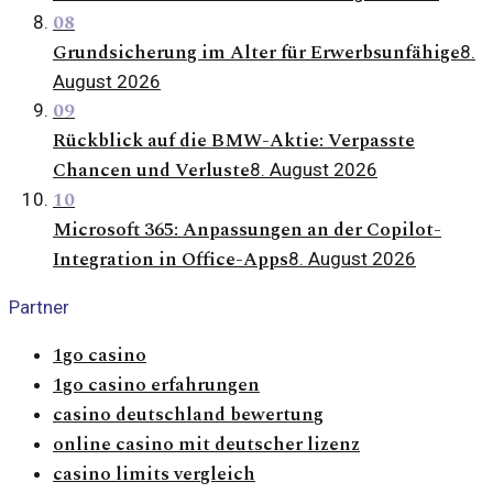
08
Grundsicherung im Alter für Erwerbsunfähige
8.
August 2026
09
Rückblick auf die BMW-Aktie: Verpasste
Chancen und Verluste
8. August 2026
10
Microsoft 365: Anpassungen an der Copilot-
Integration in Office-Apps
8. August 2026
Partner
1go casino
1go casino erfahrungen
casino deutschland bewertung
online casino mit deutscher lizenz
casino limits vergleich