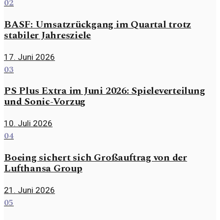
02
BASF: Umsatzrückgang im Quartal trotz
stabiler Jahresziele
17. Juni 2026
03
PS Plus Extra im Juni 2026: Spieleverteilung
und Sonic-Vorzug
10. Juli 2026
04
Boeing sichert sich Großauftrag von der
Lufthansa Group
21. Juni 2026
05