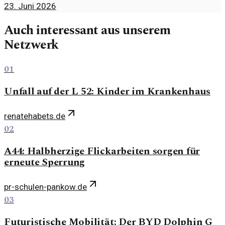
23. Juni 2026
Auch interessant aus unserem
Netzwerk
01
Unfall auf der L 52: Kinder im Krankenhaus
renatehabets.de
02
A44: Halbherzige Flickarbeiten sorgen für
erneute Sperrung
pr-schulen-pankow.de
03
Futuristische Mobilität: Der BYD Dolphin G