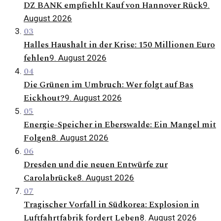
DZ BANK empfiehlt Kauf von Hannover Rück
9.
August 2026
03
Halles Haushalt in der Krise: 150 Millionen Euro
fehlen
9. August 2026
04
Die Grünen im Umbruch: Wer folgt auf Bas
Eickhout?
9. August 2026
05
Energie-Speicher in Eberswalde: Ein Mangel mit
Folgen
8. August 2026
06
Dresden und die neuen Entwürfe zur
Carolabrücke
8. August 2026
07
Tragischer Vorfall in Südkorea: Explosion in
Luftfahrtfabrik fordert Leben
8. August 2026