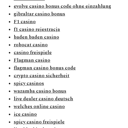
evolve casino bonus code ohne einzahlung
gibraltar casino bonus
F1 casino
f1 casino rejestracja
baden baden casino
robocat casino
casino freispiele
Flagman casino
flagman casino bonus code
crypto casino sicherheit
spicy casinos
wazamba casino bonus
live dealer casino deutsch
welches online casino
ice casino
spicy casino freispiele