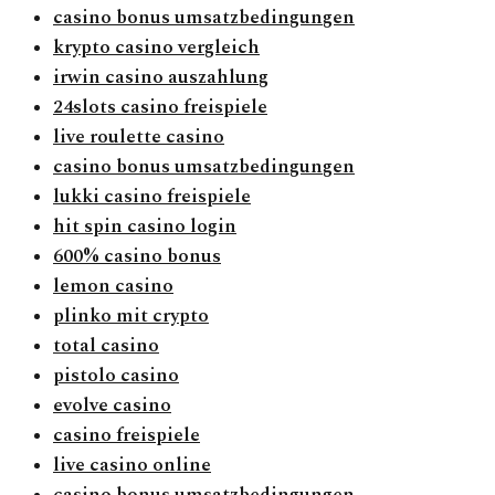
casino bonus umsatzbedingungen
krypto casino vergleich
irwin casino auszahlung
24slots casino freispiele
live roulette casino
casino bonus umsatzbedingungen
lukki casino freispiele
hit spin casino login
600% casino bonus
lemon casino
plinko mit crypto
total casino
pistolo casino
evolve casino
casino freispiele
live casino online
casino bonus umsatzbedingungen