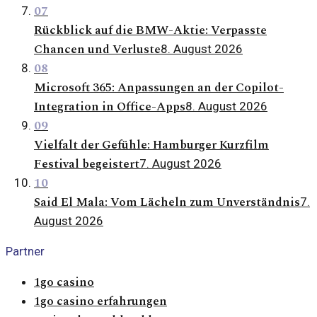
07
Rückblick auf die BMW-Aktie: Verpasste
Chancen und Verluste
8. August 2026
08
Microsoft 365: Anpassungen an der Copilot-
Integration in Office-Apps
8. August 2026
09
Vielfalt der Gefühle: Hamburger Kurzfilm
Festival begeistert
7. August 2026
10
Said El Mala: Vom Lächeln zum Unverständnis
7.
August 2026
Partner
1go casino
1go casino erfahrungen