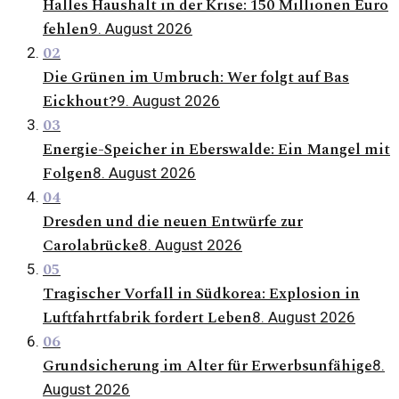
Halles Haushalt in der Krise: 150 Millionen Euro
fehlen
9. August 2026
02
Die Grünen im Umbruch: Wer folgt auf Bas
Eickhout?
9. August 2026
03
Energie-Speicher in Eberswalde: Ein Mangel mit
Folgen
8. August 2026
04
Dresden und die neuen Entwürfe zur
Carolabrücke
8. August 2026
05
Tragischer Vorfall in Südkorea: Explosion in
Luftfahrtfabrik fordert Leben
8. August 2026
06
Grundsicherung im Alter für Erwerbsunfähige
8.
August 2026