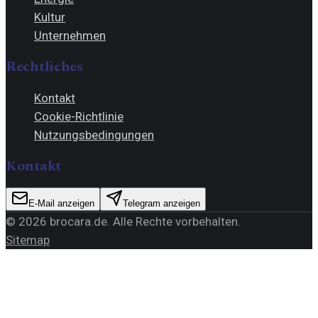
Kultur
Unternehmen
Rechtliches
Kontakt
Cookie-Richtlinie
Nutzungsbedingungen
Kontakt
E-Mail anzeigen
Telegram anzeigen
©
2026
brocara.de
. Alle Rechte vorbehalten.
Sitemap