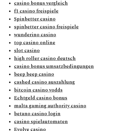
casino bonus vergleich
f1 casino freispiele
Spinbetter casino
spinbetter casino freispiele
wunderino casino
top casino online
slot casino
high roller casino deutsch
casino bonus umsatzbedingungen
beep beep casino
cashed casino auszahlung
bitcoin casino vodds
Echtgeld casino bonus
malta gaming authority casino
betano casino login
casino spielautomaten
Evolve casino