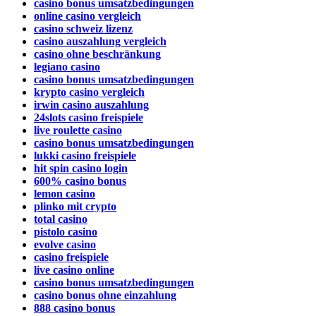
casino bonus umsatzbedingungen
online casino vergleich
casino schweiz lizenz
casino auszahlung vergleich
casino ohne beschränkung
legiano casino
casino bonus umsatzbedingungen
krypto casino vergleich
irwin casino auszahlung
24slots casino freispiele
live roulette casino
casino bonus umsatzbedingungen
lukki casino freispiele
hit spin casino login
600% casino bonus
lemon casino
plinko mit crypto
total casino
pistolo casino
evolve casino
casino freispiele
live casino online
casino bonus umsatzbedingungen
casino bonus ohne einzahlung
888 casino bonus