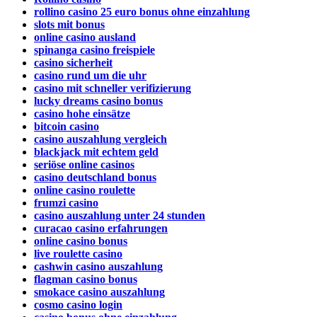
rollino casino 25 euro bonus ohne einzahlung
slots mit bonus
online casino ausland
spinanga casino freispiele
casino sicherheit
casino rund um die uhr
casino mit schneller verifizierung
lucky dreams casino bonus
casino hohe einsätze
bitcoin casino
casino auszahlung vergleich
blackjack mit echtem geld
seriöse online casinos
casino deutschland bonus
online casino roulette
frumzi casino
casino auszahlung unter 24 stunden
curacao casino erfahrungen
online casino bonus
live roulette casino
cashwin casino auszahlung
flagman casino bonus
smokace casino auszahlung
cosmo casino login