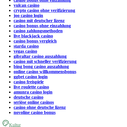
casino bonus ohne einzahlung
vulcan casino
crypto casino ohne verifizierung
joo casino login
casino mit deutscher lizenz
casino bonus ohne einzahlung
casino zahlungsmethoden
live blackjack casino
casino bonus vergleich
starda casino
vegas casino
gibraltar casino auszahlung
casino mit schneller verifizierung
bing bong casino auszahlung
online casino willkommensbonus
ggbet casino login
casino freispiele
live roulette casino
amunra casino login
deutsche casino
seriöse online casinos
casino ohne deutsche lizenz
novoline casino bonus
Kultur