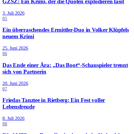
GZSZ: Ein Krimi, der die Quoten explodieren lässt
3. Juli 2026
05
Ein überraschendes Ermittler-Duo in Volker Klüpfels
neuem Krimi
25. Juni 2026
06
Das Ende einer Ära: „Das Boot“-Schauspieler trennt
sich von Partnerin
20. Juni 2026
07
Friedas Tanztee in Rietberg: Ein Fest voller
Lebensfreude
8. Juli 2026
08