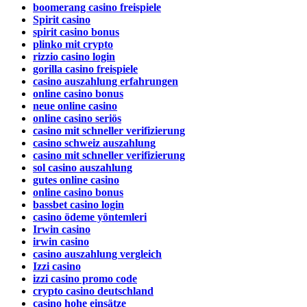
boomerang casino freispiele
Spirit casino
spirit casino bonus
plinko mit crypto
rizzio casino login
gorilla casino freispiele
casino auszahlung erfahrungen
online casino bonus
neue online casino
online casino seriös
casino mit schneller verifizierung
casino schweiz auszahlung
casino mit schneller verifizierung
sol casino auszahlung
gutes online casino
online casino bonus
bassbet casino login
casino ödeme yöntemleri
Irwin casino
irwin casino
casino auszahlung vergleich
Izzi casino
izzi casino promo code
crypto casino deutschland
casino hohe einsätze