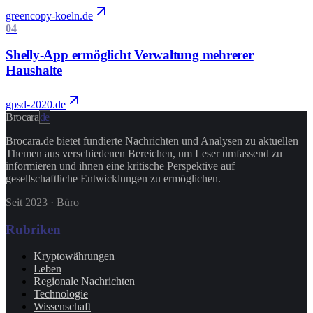
greencopy-koeln.de
04
Shelly-App ermöglicht Verwaltung mehrerer
Haushalte
gpsd-2020.de
Brocara
de
Brocara.de bietet fundierte Nachrichten und Analysen zu aktuellen
Themen aus verschiedenen Bereichen, um Leser umfassend zu
informieren und ihnen eine kritische Perspektive auf
gesellschaftliche Entwicklungen zu ermöglichen.
Seit 2023
·
Büro
Rubriken
Kryptowährungen
Leben
Regionale Nachrichten
Technologie
Wissenschaft