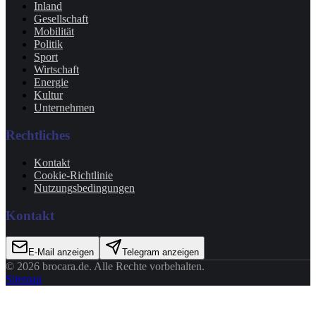
Inland
Gesellschaft
Mobilität
Politik
Sport
Wirtschaft
Energie
Kultur
Unternehmen
Rechtliches
Kontakt
Cookie-Richtlinie
Nutzungsbedingungen
Kontakt
E-Mail anzeigen
Telegram anzeigen
©
2026
brocara.de
. Alle Rechte vorbehalten.
Sitemap