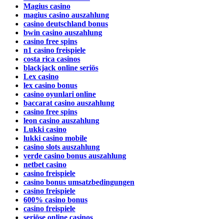
Magius casino
magius casino auszahlung
casino deutschland bonus
bwin casino auszahlung
casino free spins
n1 casino freispiele
costa rica casinos
blackjack online seriös
Lex casino
lex casino bonus
casino oyunlari online
baccarat casino auszahlung
casino free spins
leon casino auszahlung
Lukki casino
lukki casino mobile
casino slots auszahlung
verde casino bonus auszahlung
netbet casino
casino freispiele
casino bonus umsatzbedingungen
casino freispiele
600% casino bonus
casino freispiele
seriöse online casinos