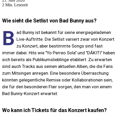
21. Juni 2026
2 Min. Lesezeit
Wie sieht die Setlist von Bad Bunny aus?
B
ad Bunny ist bekannt für seine energiegeladenen
Live-Auftritte. Die Setlist variiert zwar von Konzert
zu Konzert, aber bestimmte Songs sind fast
immer dabei. Hits wie "Yo Perreo Sola" und "DÁKITI" haben
sich bereits als Publikumslieblinge etabliert. Zu erwarten
sind auch Tracks aus seinen aktuellen Alben, die die Fans
zum Mitsingen anregen. Eine besondere Überraschung
könnten gelegentliche Remixe oder Kollaborationen sein,
die für den besonderen Flair sorgen, den man von einem
Bad Bunny-Konzert erwartet.
Wo kann ich Tickets für das Konzert kaufen?