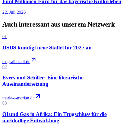
Fünf Millionen Euro für das bayerische Kulturleben
22. Juli 2026
Auch interessant aus unserem Netzwerk
01
DSDS kündigt neue Staffel für 2027 an
msg-albstadt.de
02
Evers und Schiller: Eine literarische
Auseinandersetzung
maria-s-merian.de
03
Öl und Gas in Afrika: Ein Trugschluss für die
nachhaltige Entwicklung