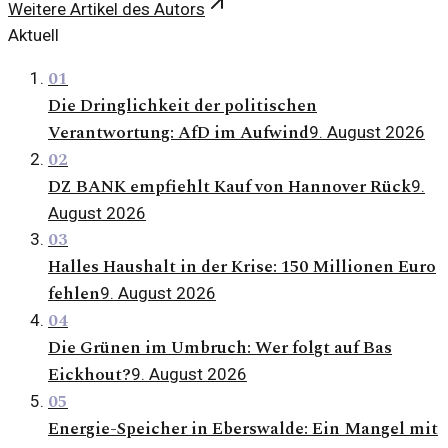
Weitere Artikel des Autors
Aktuell
01
Die Dringlichkeit der politischen
Verantwortung: AfD im Aufwind
9. August 2026
02
DZ BANK empfiehlt Kauf von Hannover Rück
9.
August 2026
03
Halles Haushalt in der Krise: 150 Millionen Euro
fehlen
9. August 2026
04
Die Grünen im Umbruch: Wer folgt auf Bas
Eickhout?
9. August 2026
05
Energie-Speicher in Eberswalde: Ein Mangel mit