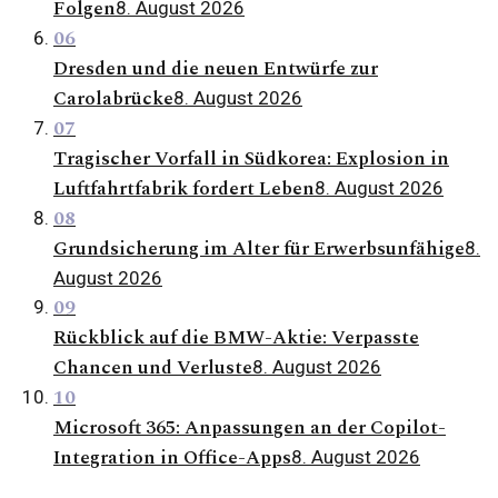
Folgen
8. August 2026
06
Dresden und die neuen Entwürfe zur
Carolabrücke
8. August 2026
07
Tragischer Vorfall in Südkorea: Explosion in
Luftfahrtfabrik fordert Leben
8. August 2026
08
Grundsicherung im Alter für Erwerbsunfähige
8.
August 2026
09
Rückblick auf die BMW-Aktie: Verpasste
Chancen und Verluste
8. August 2026
10
Microsoft 365: Anpassungen an der Copilot-
Integration in Office-Apps
8. August 2026