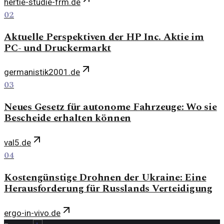
hertie-studie-frm.de
02
Aktuelle Perspektiven der HP Inc. Aktie im
PC- und Druckermarkt
germanistik2001.de
03
Neues Gesetz für autonome Fahrzeuge: Wo sie
Bescheide erhalten können
val5.de
04
Kostengünstige Drohnen der Ukraine: Eine
Herausforderung für Russlands Verteidigung
ergo-in-vivo.de