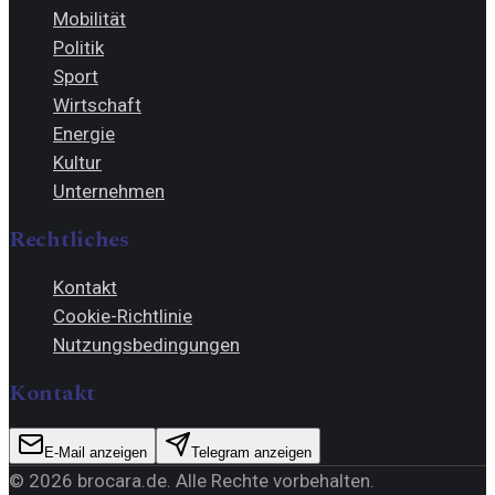
Mobilität
Politik
Sport
Wirtschaft
Energie
Kultur
Unternehmen
Rechtliches
Kontakt
Cookie-Richtlinie
Nutzungsbedingungen
Kontakt
E-Mail anzeigen
Telegram anzeigen
©
2026
brocara.de
. Alle Rechte vorbehalten.