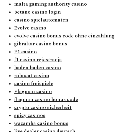
malta gaming authority casino
betano casino login
casino spielautomaten
Evolve casino
evolve casino bonus code ohne einzahlung
gibraltar casino bonus
F1 casino
f1 casino rejestracja
baden baden casino
robocat casino
casino freispiele
Flagman casino
flagman casino bonus code
crypto casino sicherheit
spicy casinos
wazamba casino bonus
live dealer casino deutsch