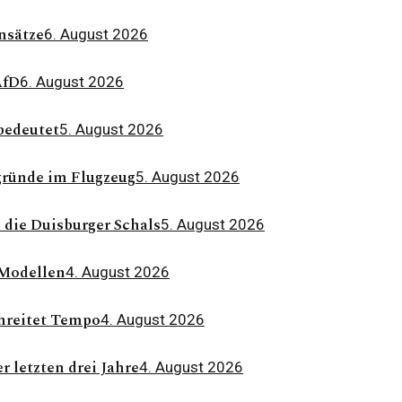
nsätze
6. August 2026
AfD
6. August 2026
bedeutet
5. August 2026
ründe im Flugzeug
5. August 2026
 die Duisburger Schals
5. August 2026
Modellen
4. August 2026
hreitet Tempo
4. August 2026
 letzten drei Jahre
4. August 2026