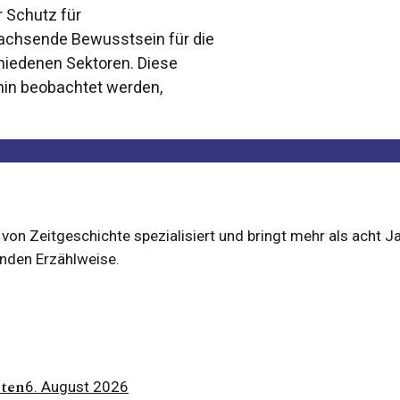
 Schutz für
wachsende Bewusstsein für die
hiedenen Sektoren. Diese
hin beobachtet werden,
g von Zeitgeschichte spezialisiert und bringt mehr als acht J
enden Erzählweise.
iten
6. August 2026