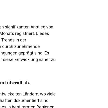
n signifikanten Anstieg von
onats registriert. Dieses
 Trends in der
die durch zunehmende
ingungen geprägt sind. Es
ür diese Entwicklung näher zu
mt überall ab.
ntwickelten Ländern, wo viele
haften dokumentiert sind.
s es in bestimmten Regionen