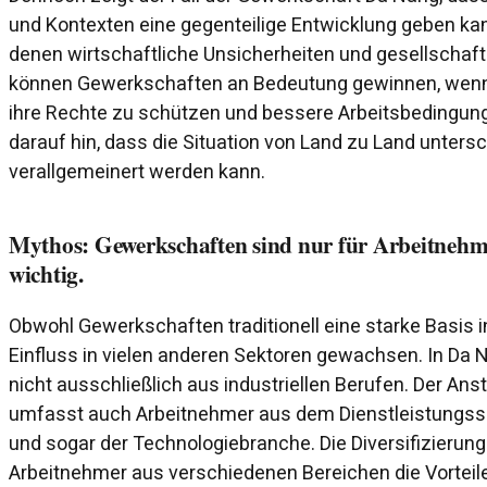
und Kontexten eine gegenteilige Entwicklung geben kann
denen wirtschaftliche Unsicherheiten und gesellscha
können Gewerkschaften an Bedeutung gewinnen, wenn
ihre Rechte zu schützen und bessere Arbeitsbedingung
darauf hin, dass die Situation von Land zu Land untersch
verallgemeinert werden kann.
Mythos: Gewerkschaften sind nur für Arbeitnehme
wichtig.
Obwohl Gewerkschaften traditionell eine starke Basis in 
Einfluss in vielen anderen Sektoren gewachsen. In Da N
nicht ausschließlich aus industriellen Berufen. Der Ans
umfasst auch Arbeitnehmer aus dem Dienstleistungss
und sogar der Technologiebranche. Die Diversifizierung 
Arbeitnehmer aus verschiedenen Bereichen die Vorteil