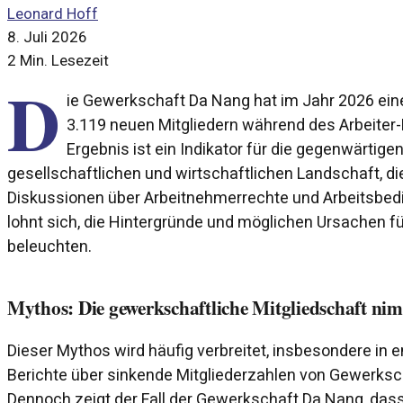
Leonard Hoff
8. Juli 2026
2 Min. Lesezeit
D
ie Gewerkschaft Da Nang hat im Jahr 2026 eine
3.119 neuen Mitgliedern während des Arbeiter-M
Ergebnis ist ein Indikator für die gegenwärtigen
gesellschaftlichen und wirtschaftlichen Landschaft, 
Diskussionen über Arbeitnehmerrechte und Arbeitsbed
lohnt sich, die Hintergründe und möglichen Ursachen f
beleuchten.
Mythos: Die gewerkschaftliche Mitgliedschaft nim
Dieser Mythos wird häufig verbreitet, insbesondere in e
Berichte über sinkende Mitgliederzahlen von Gewerksc
Dennoch zeigt der Fall der Gewerkschaft Da Nang, das