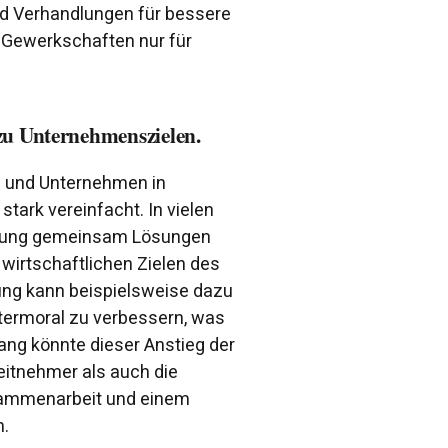
nd Verhandlungen für bessere
 Gewerkschaften nur für
zu Unternehmenszielen.
n und Unternehmen in
stark vereinfacht. In vielen
hrung gemeinsam Lösungen
wirtschaftlichen Zielen des
ung kann beispielsweise dazu
eitermoral zu verbessern, was
ng könnte dieser Anstieg der
eitnehmer als auch die
usammenarbeit und einem
n.