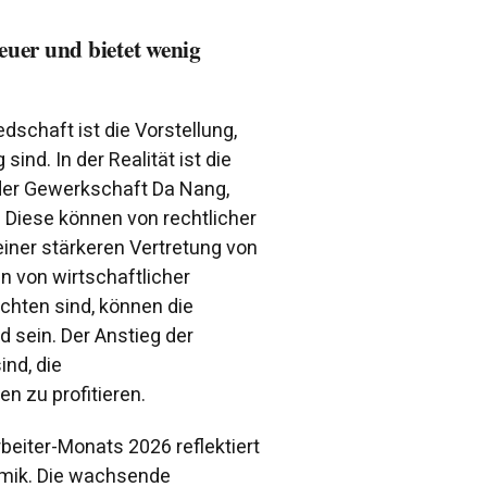
teuer und bietet wenig
schaft ist die Vorstellung,
sind. In der Realität ist die
 der Gewerkschaft Da Nang,
n. Diese können von rechtlicher
einer stärkeren Vertretung von
n von wirtschaftlicher
chten sind, können die
 sein. Der Anstieg der
ind, die
n zu profitieren.
eiter-Monats 2026 reflektiert
namik. Die wachsende