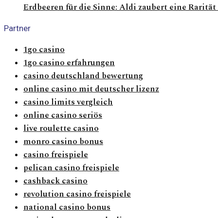
Erdbeeren für die Sinne: Aldi zaubert eine Rarität
Partner
1go casino
1go casino erfahrungen
casino deutschland bewertung
online casino mit deutscher lizenz
casino limits vergleich
online casino seriös
live roulette casino
monro casino bonus
casino freispiele
pelican casino freispiele
cashback casino
revolution casino freispiele
national casino bonus