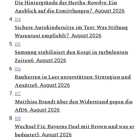
Die Hintergründe der Hertha-Rowdys: Ein
Ausblick auf die Ermittlungen
7. August 2026
04
Sichere Autokindersitze im Test: Was Stiftung
Warentest empfiehlt
7. August 2026
05
Samsung stabilisiert den Kospi in turbulenten
Zeiten
6. August 2026
06
Bauherren in Leer unterstützen: Strategien und
Ansätze
6. August 2026
07
Matthias Brandt über den Widerstand gegen die
AfD
6. August 2026
08
Wechsel Fix: Bayerns Deal mit Brown und was er
bedeutet
5. August 2026