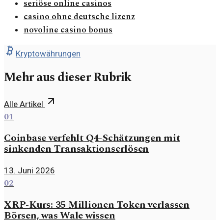
seriöse online casinos
casino ohne deutsche lizenz
novoline casino bonus
Kryptowährungen
Mehr aus dieser Rubrik
Alle Artikel
01
Coinbase verfehlt Q4-Schätzungen mit
sinkenden Transaktionserlösen
13. Juni 2026
02
XRP-Kurs: 35 Millionen Token verlassen
Börsen, was Wale wissen