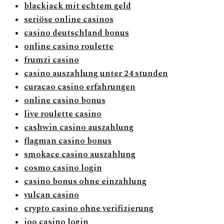
blackjack mit echtem geld
seriöse online casinos
casino deutschland bonus
online casino roulette
frumzi casino
casino auszahlung unter 24 stunden
curacao casino erfahrungen
online casino bonus
live roulette casino
cashwin casino auszahlung
flagman casino bonus
smokace casino auszahlung
cosmo casino login
casino bonus ohne einzahlung
vulcan casino
crypto casino ohne verifizierung
joo casino login