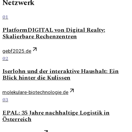
Netzwerk
01
PlatformDIGITAL von Digital Realty:
Skalierbare Rechenzentren
gebf2025.de
02
Iserlohn und der interaktive Haushalt: Ein
Blick hinter die Kulissen
molekulare-biotechnologie.de
03
EPAL: 35 Jahre nachhaltige Logistik in
Österreich