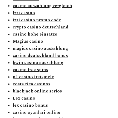
casino auszahlung vergleich
Izzi casino
izzi casino promo code
crypto casino deutschland
casino hohe einsätze
Magius casino
magius casino auszahlung
casino deutschland bonus
bwin casino auszahlung
casino free spins
n1 casino freispiele
costa rica casinos
blackjack online seriös
Lex casino
lex casino bonus
casino oyunlari online