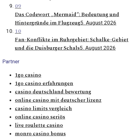
09
Das Codewort „Mermaid“: Bedeutung und
Hintergründe im Flugzeug
5. August 2026
10
Fan-Konflikte im Ruhrgebiet: Schalke-Gebiet
und die Duisburger Schals
5. August 2026
Partner
1go casino
1go casino erfahrungen
casino deutschland bewertung
online casino mit deutscher lizenz
casino limits vergleich
online casino seriös
live roulette casino
monro casino bonus