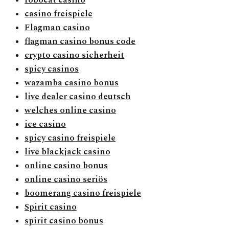
robocat casino
casino freispiele
Flagman casino
flagman casino bonus code
crypto casino sicherheit
spicy casinos
wazamba casino bonus
live dealer casino deutsch
welches online casino
ice casino
spicy casino freispiele
live blackjack casino
online casino bonus
online casino seriös
boomerang casino freispiele
Spirit casino
spirit casino bonus