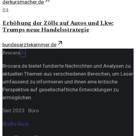
derkursmacher.de
04
Erhöhung der Zölle auf Autos und Lkw:
Trumps neue Handelsstrategie
bundesarztekammer.de
Brocara
de
Brocara.de bietet fundierte Nachrichten und Analysen zu
aktuellen Themen aus verschiedenen Bereichen, um Leser
umfassend zu informieren und ihnen eine kritische
Perspektive auf gesellschaftliche Entwicklungen zu
ermöglichen.
Seit 2023
·
Büro
Rubriken